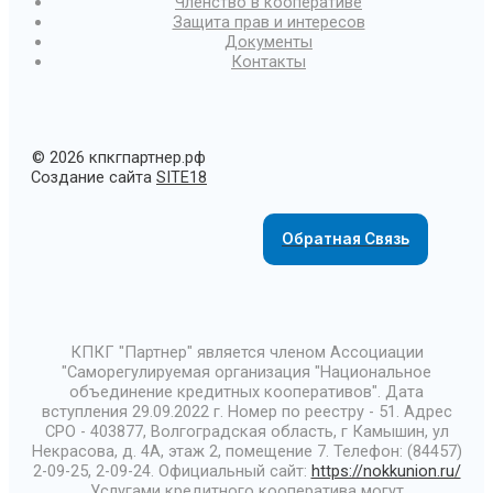
Членство в кооперативе
Защита прав и интересов
Документы
Контакты
© 2026 кпкгпартнер.рф
Создание сайта
SITE18
Обратная Связь
КПКГ "Партнер" является членом Ассоциации
"Саморегулируемая организация "Национальное
объединение кредитных кооперативов". Дата
вступления 29.09.2022 г. Номер по реестру - 51. Адрес
СРО - 403877, Волгоградская область, г Камышин, ул
Некрасова, д. 4А, этаж 2, помещение 7. Телефон: (84457)
2-09-25, 2-09-24. Официальный сайт:
https://nokkunion.ru/
Услугами кредитного кооператива могут