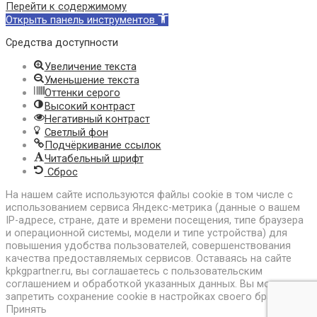
Перейти к содержимому
Открыть панель инструментов
Средства доступности
Увеличение текста
Уменьшение текста
Оттенки серого
Высокий контраст
Негативный контраст
Светлый фон
Подчёркивание ссылок
Читабельный шрифт
Сброс
На нашем сайте используются файлы cookie в том числе с
использованием сервиса Яндекс-метрика (данные о вашем
IP-адресе, стране, дате и времени посещения, типе браузера
и операционной системы, модели и типе устройства) для
повышения удобства пользователей, совершенствования
качества предоставляемых сервисов. Оставаясь на сайте
kpkgpartner.ru, вы соглашаетесь с пользовательским
соглашением и обработкой указанных данных. Вы можете
запретить сохранение cookie в настройках своего браузера.
Принять