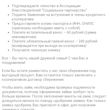
Подтверждаете членство в Ассоциации
благотворителей “Социальное партнерство”
Подаете Заявление на вступление в члены кредитного
кооператива
Предоставляете копию паспорта и ИНН, СНИЛС
(оригиналы необходимо иметь с собой)
Платите вступительный взнос – 60 рублей (сумма
невозвратная)
Платите обязательный паевой взнос – 240 рублей
(возвращается при выходе из кооператива)
Получаете членскую книжку
Все – Вы часть нашей дружной семьи! С чем Вас и
поздравляем!
Если Вы хотите разместить у нас свои сбережения под
выгодный процент, Вам останется только заключить с
кооперативом договор сбережения.
Чтобы взять займ, необходима проверка подлинности
документов, поэтому оформление займа требует чуть
больше времени. После заполнения анкеты на заем, следует
дождаться звонка по поводу одобрения заявки. Как только
заявку одобрили, Вас пригласят в офис для получения
денежных средств.