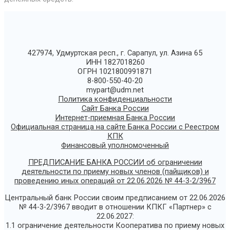
427974, Удмуртская респ., г. Сарапул, ул. Азина 65
ИНН 1827018260
ОГРН 1021800991871
8-800-550-40-20
mypart@udm.net
Политика конфиденциальности
Сайт Банка России
Интернет-приемная Банка России
Официальная страница на сайте Банка России с Реестром
КПК
Финансовый уполномоченный
ПРЕДПИСАНИЕ БАНКА РОССИИ об ограничении
деятельности по приему новых членов (пайщиков) и
проведению иных операций от 22.06.2026 № 44-3-2/3967
Центральный банк России своим предписанием от 22.06.2026
№ 44-3-2/3967 вводит в отношении КПКГ «Партнер» с
22.06.2027:
1.1 ограничение деятельности Кооператива по приему новых